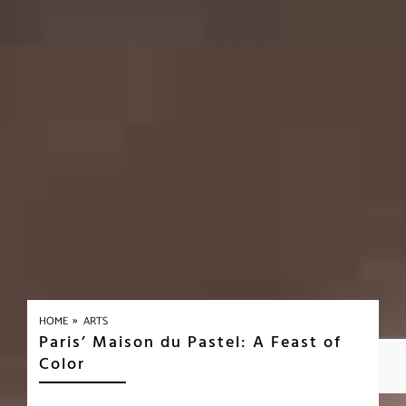
»
HOME
ARTS
Paris’ Maison du Pastel: A Feast of
Color